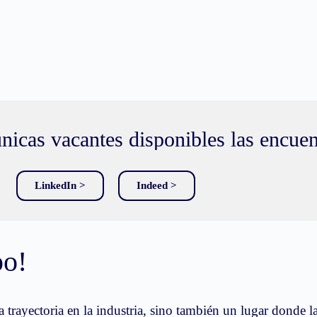
nicas vacantes disponibles las encuen
LinkedIn >
Indeed >
po!
ayectoria en la industria, sino también un lugar donde la