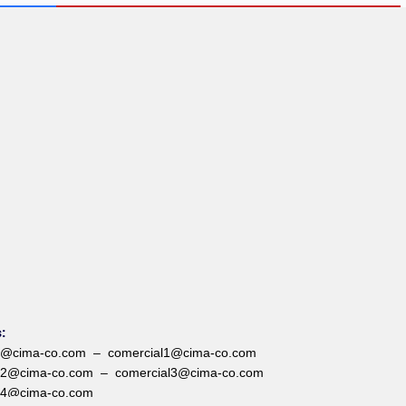
:
l@cima-co.com – comercial1@cima-co.com
l2@cima-co.com – comercial3@cima-co.com
l4@cima-co.com