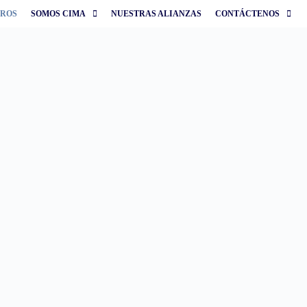
TROS
SOMOS CIMA
NUESTRAS ALIANZAS
CONTÁCTENOS