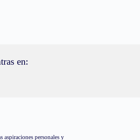
tras en:
s aspiraciones personales y